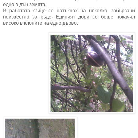
едно в дън земята.
В работата също се натъкнах на няколко, забързани
неизвестно за къде. Единият дори се беше покачил
високо в клоните на едно дърво.